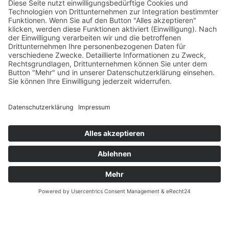
Innungsmitglied
Ja
Nein
Bemerkung / Weitere Teilnehmer
Absenden