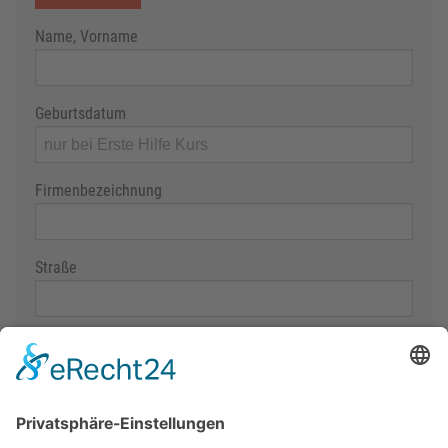
Name, Vorname
Geburtsdatum
Firmenbezeichnung
Straße
PLZ / Ort
Email